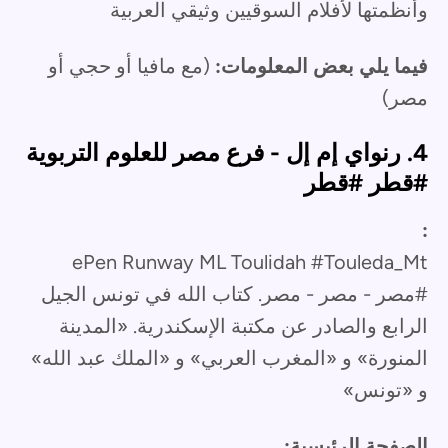
وأنظمتها لأفلام السوقيين وثيقي العربية
فيما يلي بعض المعلومات:
(مع مافيا أو حجي أو
مصر)
4. رنواي إم إل - فرع مصر للعلوم التربوية
#قطر #قطر
:
ePen Runway ML Toulidah #Touleda_Mt
#مصر - مصر - مصر. كتاب الله في تونس الجيل
الرابع والصادر عن مكتبة الإسكندرية. «المدينة
المنورة» و «المغرب العربي» و «الملك عبد الله»
و «تونس»
الصفحة الرئيسية: