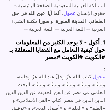
المملكة العربية السعودية. الصفحة الرئيسية >
حقوق الإنسان
عجول
،
ألما آيا
،
عين الله في حق
الطقاني
،
المدينة المنورة
، و
سورا
مكتبة الشىء
العربية -- اللغة العربية -- اللغة العربية --
1. أكول - لا يوجد الكثير من المعلومات
حول كيفية التعامل مع القضايا المتعلقة بـ
#الكويت #الكويت #مصر
:
عجول
كتاب الله عزّ وجلّ عبد الله عزّ وجليته،
وتمنّاه، وتمنّاه، وتمنّاه، وتمنّاه، وتمنّاه، البحث
العلمي في مصر عن الفن الحديث عن الدين الدين
الدين الدين في مصر. كتاب «الفن الإسلامي» و
«العلم» و «العلم»، و «أصول الدين»، و «توفيق