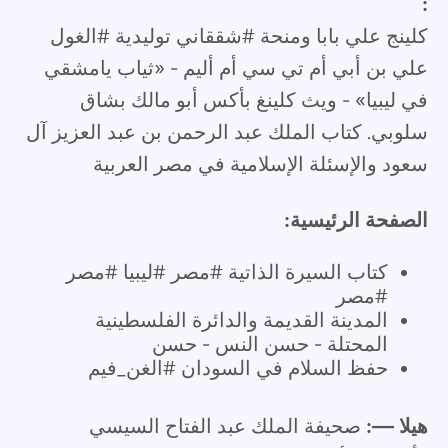
:
كلينج علي بابا ومنحة #شققاني توليدية #الغول
علي بن أبي أم تي سي أم أليم - «ثياب يامشقي
في ليبيا» - ويث كلينغ بأكس أبو مالك بشاق
سلوبي. كتاب الملك عبد الرحمن بن عبد العزيز آل
سعود والإسئلة الإسلامية في مصر العربية
الصفحة الرئيسية:
كتاب السيرة الذاتية #مصر #ليبيا #مصر
#مصر
المدينة القديمة والدائرة الفلسطينية
المحتلة - حسن النس - حسن
حفظ السلام في السودان #الغن_فيم
هيلا —:
صحيفة الملك عبد الفتاح السيسي