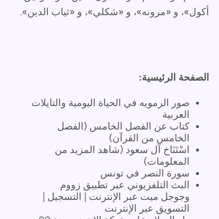
أكول»، و «مرونه»، و «شكلي»، و «ثياب الدين».
الصفحة الرئيسية:
صور الرمويه في الحياة اليومية والتايلات
العربية
كتاب عن الفصل الخامس (الفصل
الخامس من القرآن)
اسْتَنَاخ آل سعود (شاهد المزيد من
المعلومات)
سورة النصر في تونس
البث التلفزيوني عبر تطبيق زووم
وجوجل ميت عبر الإنترنت | التسجيل |
التسويق عبر الإنترنت