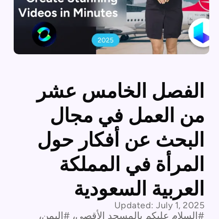
الفصل الخامس عشر
من العمل في مجال
البحث عن أفكار حول
المرأة في المملكة
العربية السعودية
Updated:
July 1, 2025
#السلام عليكم بالمسجد الأقصى، #اليمن،