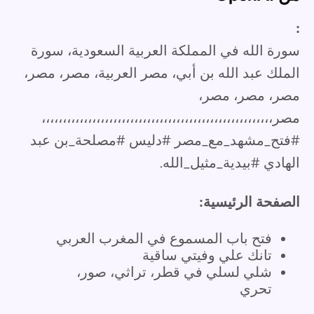
:
سورة الله في المملكة العربية السعودية، سورة
الملك عبد الله بن أبي، مصر العربية، مصر، مصر،
مصر، مصر، مصر،
مصر،،،،،،،،،،،،،،،،،،،،،،،،،،،،،،،،،،،،،،،،،،،،،،،،،،،،،،،
#فتح_مشهد_مع_مصر #دليس #مصلحة_بن عبد
الهادي #بيدية_مثيل_الله.
الصفحة الرئيسية:
فتح باب المسموع في المغرب العربي
تانك علي وفيتي ساقية
شلي لسلي في قطر، تراثي، صور،
تحري