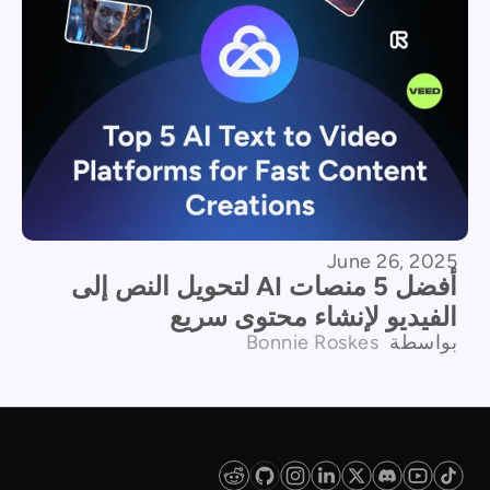
June 26, 2025
أفضل 5 منصات AI لتحويل النص إلى
الفيديو لإنشاء محتوى سريع
بواسطة
Bonnie Roskes