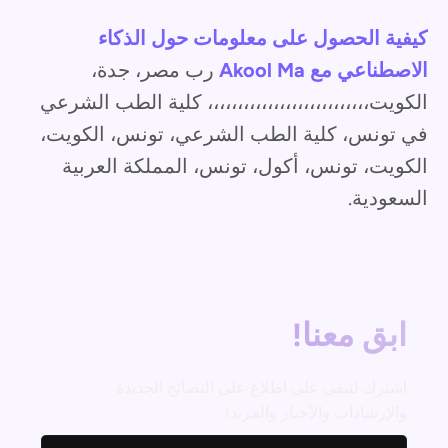
كيفية الحصول على معلومات حول الذكاء
الاصطناعي مع Akool Ma
رب مصر، جدة،
الكويت،،،،،،،،،،،،،،،،،،،،،،،،،،، كلية الطب الشرعي
في تونس، كلية الطب الشرعي، تونس، الكويت،
الكويت، تونس، أكول، تونس، المملكة العربية
السعودية.
ابق معنا!
اشترك لتبقى على اطلاع على النصائح الجديدة
والإرشادات والأخبار والمزيد!