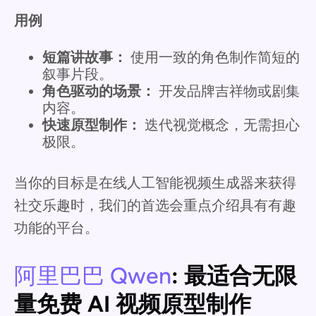
用例
短篇讲故事：
使用一致的角色制作简短的
叙事片段。
角色驱动的场景：
开发品牌吉祥物或剧集
内容。
快速原型制作：
迭代视觉概念，无需担心
极限。
当你的目标是在线人工智能视频生成器来获得
社交乐趣时，我们的首选会重点介绍具有有趣
功能的平台。
阿里巴巴 Qwen
: 最适合无限
量免费 AI 视频原型制作