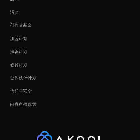
AI 视频字幕生成器
活动
conversational ai avatar
创作者基金
Interactive Product Demo Ai
加盟计划
推荐计划
教育计划
合作伙伴计划
信任与安全
内容审核政策