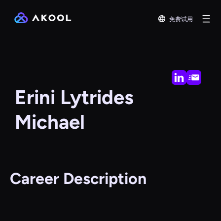
免费试用
Erini Lytrides
Michael
Career Description