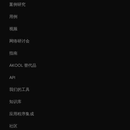
案例研究
用例
视频
网络研讨会
指南
AKOOL 替代品
API
我们的工具
知识库
应用程序集成
社区