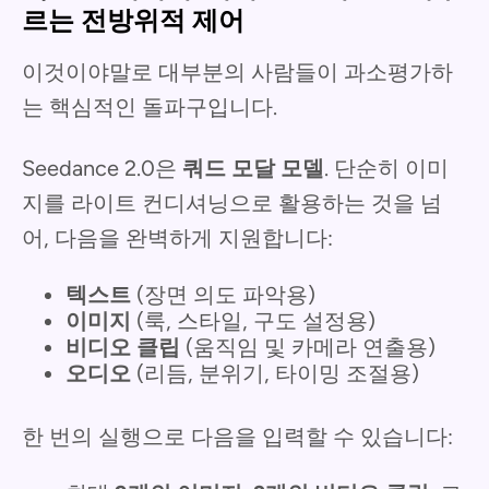
르는 전방위적 제어
이것이야말로 대부분의 사람들이 과소평가하
는 핵심적인 돌파구입니다.
Seedance 2.0은
쿼드 모달 모델
. 단순히 이미
지를 라이트 컨디셔닝으로 활용하는 것을 넘
어, 다음을 완벽하게 지원합니다:
텍스트
(장면 의도 파악용)
이미지
(룩, 스타일, 구도 설정용)
비디오 클립
(움직임 및 카메라 연출용)
오디오
(리듬, 분위기, 타이밍 조절용)
한 번의 실행으로 다음을 입력할 수 있습니다: