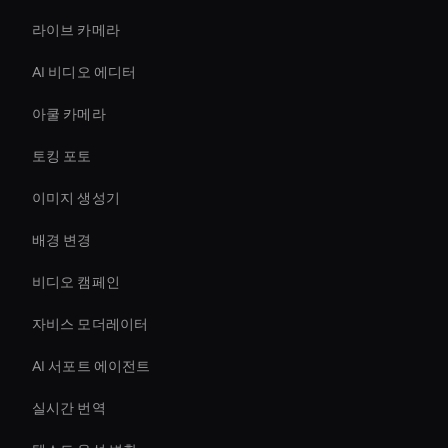
라이브 카메라
AI 비디오 에디터
아쿨 카메라
토킹 포토
이미지 생성기
배경 변경
비디오 캠페인
자비스 모더레이터
AI 서포트 에이전트
실시간 번역