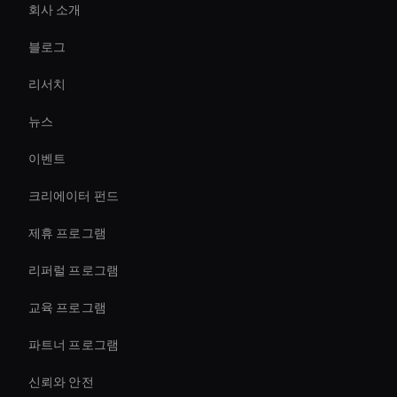
회사 소개
Virtual Assistant For Business
블로그
Holographic Virtual Assistant
리서치
Live Streaming Avatar
뉴스
Holographic Display Ai
이벤트
AI 비디오 노이즈 제거 도구
크리에이터 펀드
Holographic Ai Avatar
제휴 프로그램
리퍼럴 프로그램
교육 프로그램
파트너 프로그램
신뢰와 안전