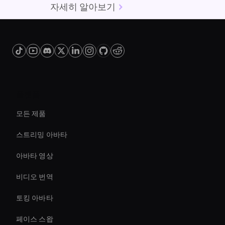
자세히 알아보기
플랫폼
모든 제품
스트리밍 아바타
아바타 영상
비디오 번역
토킹 아바타
페이스 스왑