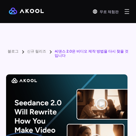
무료 체험판
블로그
신규 릴리즈
씨댄스 2.0은 비디오 제작 방법을 다시 찾을 것
입니다