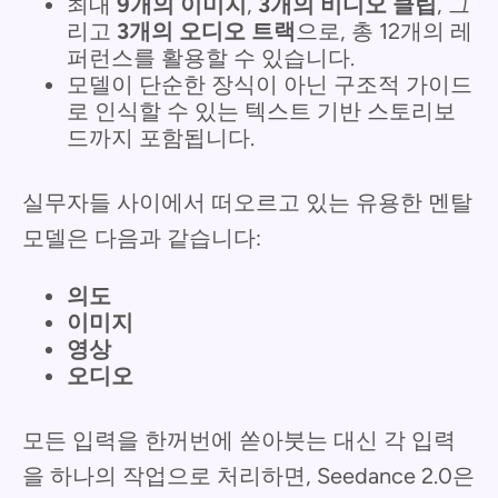
최대
9개의 이미지
,
3개의 비디오 클립
, 그
리고
3개의 오디오 트랙
으로, 총 12개의 레
퍼런스를 활용할 수 있습니다.
모델이 단순한 장식이 아닌 구조적 가이드
로 인식할 수 있는 텍스트 기반 스토리보
드까지 포함됩니다.
실무자들 사이에서 떠오르고 있는 유용한 멘탈
모델은 다음과 같습니다:
의도
이미지
영상
오디오
모든 입력을 한꺼번에 쏟아붓는 대신 각 입력
을 하나의 작업으로 처리하면, Seedance 2.0은