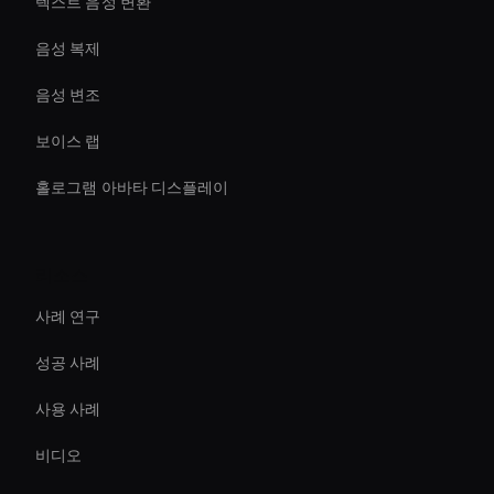
텍스트 음성 변환
음성 복제
음성 변조
보이스 랩
홀로그램 아바타 디스플레이
리소스
사례 연구
성공 사례
사용 사례
비디오