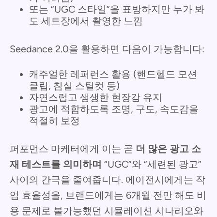
또는 “UGC 스타일”을 표방하지만 누가 봐
도 세트장에서 촬영한 느낌
Seedance 2.0을 활용하면 다음이 가능합니다:
캐주얼한 레퍼런스 활용 (핸드헬드 모션
클립, 침실 스틸컷 등)
자연스럽고 생생한 현장감 유지
광고에 적합하도록 조명, 구도, 속도감을
적절히 보정
퍼포먼스 마케터에게 이는 곧
더 많은 광고 소
재 테스트를 의미하며
“UGC”와 “세련된 광고”
사이의 간극을 줄여줍니다. 에이전시에게는 작
업 효율성을, 브랜드에게는 6개월 전만 해도 비
용 문제로 불가능했던 시뮬레이션 시나리오와