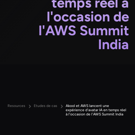
temps réel à
l'occasion de
l'AWS Summit
India
Resources
Etudes de cas
Akool et AWS lancent une
expérience d'avatar IA en temps réel
à l'occasion de l'AWS Summit India