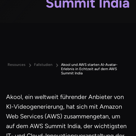
Summit India
Resources
Fallstudien
Akool und AWS starten AI-Avatar-
Erlebnis in Echtzeit auf dem AWS
Summit India
Akool, ein weltweit führender Anbieter von
KI-Videogenerierung, hat sich mit Amazon
Web Services (AWS) zusammengetan, um
auf dem AWS Summit India, der wichtigsten
IT- und Cloud-Innovationsveranstaltung der