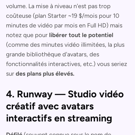
volume. La mise à niveau n'est pas trop
coûteuse (plan Starter ~19 $/mois pour 10
minutes de vidéo par mois en Full HD) mais
notez que pour
libérer tout le potentiel
(comme des minutes vidéo illimitées, la plus
grande bibliothèque d'avatars, des
fonctionnalités interactives, etc.) vous seriez
sur
des plans plus élevés.
4. Runway — Studio vidéo
créatif avec avatars
interactifs en streaming
Défilé
(souvent connue sous le nom de