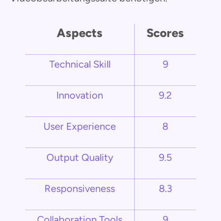
Aspects
Scores
Technical Skill
9
Innovation
9.2
User Experience
8
Output Quality
9.5
Responsiveness
8.3
Collaboration Tools
9