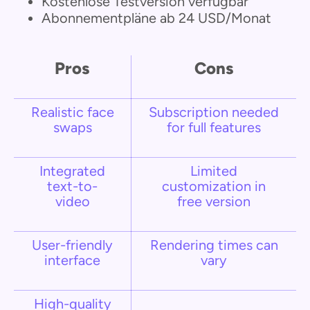
Kostenlose Testversion verfügbar
Abonnementpläne ab 24 USD/Monat
Pros
Cons
Realistic face
Subscription needed
swaps
for full features
Integrated
Limited
text-to-
customization in
video
free version
User-friendly
Rendering times can
interface
vary
High-quality