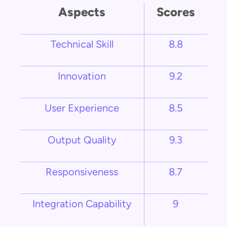
Aspects
Scores
Technical Skill
8.8
Innovation
9.2
User Experience
8.5
Output Quality
9.3
Responsiveness
8.7
Integration Capability
9