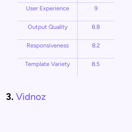
User Experience
9
Output Quality
8.8
Responsiveness
8.2
Template Variety
8.5
3.
Vidnoz