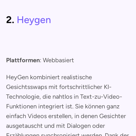
2.
Heygen
Plattformen
: Webbasiert
HeyGen kombiniert realistische
Gesichtsswaps mit fortschrittlicher KI-
Technologie, die nahtlos in Text-zu-Video-
Funktionen integriert ist. Sie können ganz
einfach Videos erstellen, in denen Gesichter
ausgetauscht und mit Dialogen oder
Erzählungen synchronisiert werden. Dank der