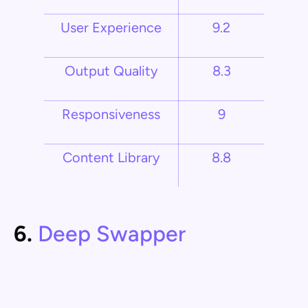
User Experience
9.2
Output Quality
8.3
Responsiveness
9
Content Library
8.8
6.
Deep Swapper