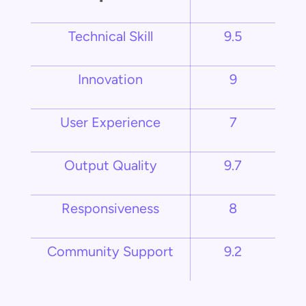
Technical Skill
9.5
Innovation
9
User Experience
7
Output Quality
9.7
Responsiveness
8
Community Support
9.2