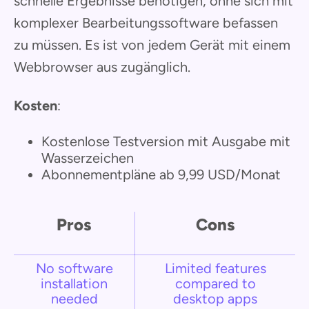
schnelle Ergebnisse benötigen, ohne sich mit
komplexer Bearbeitungssoftware befassen
zu müssen. Es ist von jedem Gerät mit einem
Webbrowser aus zugänglich.
Kosten
:
Kostenlose Testversion mit Ausgabe mit
Wasserzeichen
Abonnementpläne ab 9,99 USD/Monat
Pros
Cons
No software
Limited features
installation
compared to
needed
desktop apps