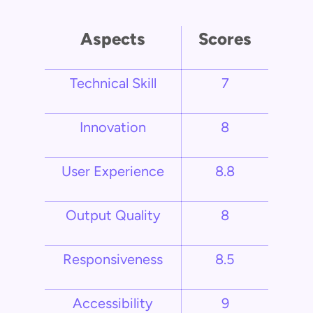
Aspects
Scores
Technical Skill
7
Innovation
8
User Experience
8.8
Output Quality
8
Responsiveness
8.5
Accessibility
9