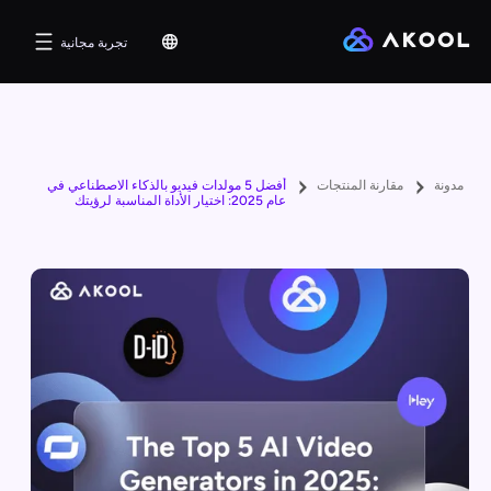
تجربة مجانية
مدونة
مقارنة المنتجات
أفضل 5 مولدات فيديو بالذكاء الاصطناعي في
عام 2025: اختيار الأداة المناسبة لرؤيتك