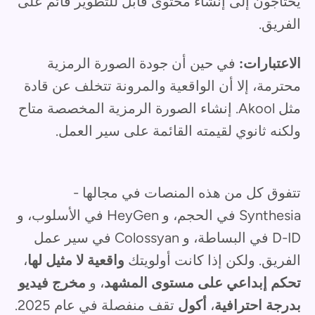
يحتاجون إلى إنشاء محتوى قابل للتطوير قائم على
الفريق.
الاعتبارات:
في حين أن جودة الصورة الرمزية
محترمة، إلا أن الواقعية والمرونة تتخلف عن قادة
مثل Akool. إنشاء الصورة الرمزية المخصصة متاح
ولكنه ثانوي لقيمته القائمة على سير العمل.
تتفوق كل من هذه المنصات في مجالها -
Synthesia في الحجم، و HeyGen في الأسلوب، و
D-ID في البساطة، و Colossyan في سير عمل
الفريق. ولكن إذا كانت أولويتك
واقعية لا مثيل لها
،
تحكم إبداعي على مستوى المشهد
، و
مخرج فيديو
بدرجة احترافية
،
أكول
تقف منفصلة في عام 2025.