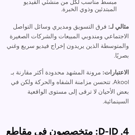
مبسط مناسب لكل من منشئي الفيديو
المبتدئين وذوي الخبرة.
مثالي لـ:
فرق التسويق ومديري وسائل التواصل
الاجتماعي ومندوبي المبيعات والشركات الصغيرة
والمتوسطة الذين يريدون إخراج فيديو سريع وغني
بصريًا.
الاعتبارات:
مرونة المشهد محدودة أكثر مقارنة بـ
Akool. تتحسن مزامنة الشفاه والحركة ولكن في
بعض الأحيان لا ترقى إلى مستوى الواقعية
السينمائية.
4. D-ID: متخصصون في مقاطع