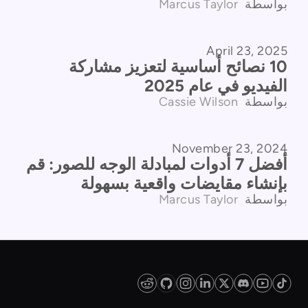
بواسطة
Marcus Taylor
April 23, 2025
البرامج التعليمية
10 نصائح أساسية لتعزيز مشاركة
الفيديو في عام 2025
بواسطة
Cassie Wilson
November 23, 2024
مقارنة المنتجات
أفضل 7 أدوات لمبادلة الوجه للصور: قم
بإنشاء مقايضات واقعية بسهولة
بواسطة
Marcus Taylor