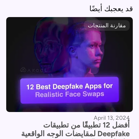
قد يعجبك أيضًا
مقارنة المنتجات
April 13, 2024
أفضل 12 تطبيقًا من تطبيقات
Deepfake لمقايضات الوجه الواقعية