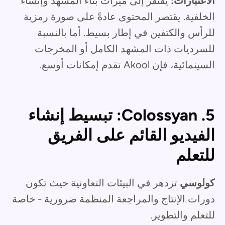
الاعتبارات:
يفتقر إلى ميزات بناء المشهد وإنشاء
الخلفية. يقتصر المحتوى عادةً على صورة رمزية
للرأس والكتفين في إطار بسيط. أما بالنسبة
للسرديات ذات المشهد الكامل أو المخرجات
السينمائية، فإن Akool تقدم إمكانات أوسع.
5. Colossyan: تبسيط إنشاء
الفيديو القائم على الفريق
للتعلم
كولوسي
تزدهر في البيئات التعاونية حيث تكون
دورات الإنتاج والمراجعة المنظمة ضرورية - خاصة
للتعلم والتطوير.