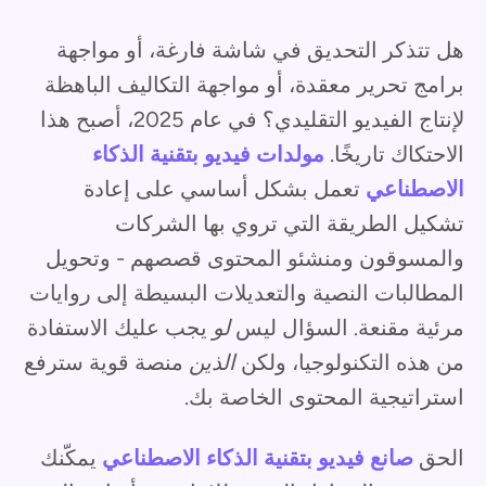
هل تتذكر التحديق في شاشة فارغة، أو مواجهة
برامج تحرير معقدة، أو مواجهة التكاليف الباهظة
لإنتاج الفيديو التقليدي؟ في عام 2025، أصبح هذا
الاحتكاك تاريخًا.
مولدات فيديو بتقنية الذكاء
الاصطناعي
تعمل بشكل أساسي على إعادة
تشكيل الطريقة التي تروي بها الشركات
والمسوقون ومنشئو المحتوى قصصهم - وتحويل
المطالبات النصية والتعديلات البسيطة إلى روايات
مرئية مقنعة. السؤال ليس
لو
يجب عليك الاستفادة
من هذه التكنولوجيا، ولكن
الذين
منصة قوية سترفع
استراتيجية المحتوى الخاصة بك.
الحق
صانع فيديو بتقنية الذكاء الاصطناعي
يمكّنك