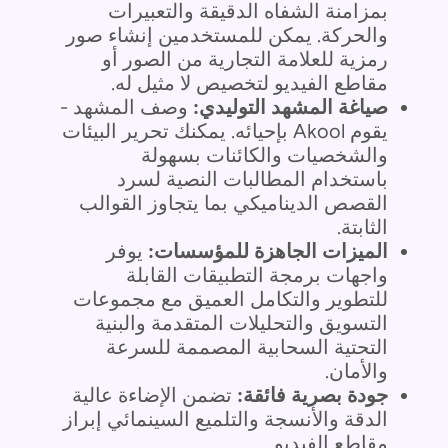
بمزامنة الشفاه الدقيقة والتعبيرات
والحركة. يمكن للمستخدمين إنشاء صور
رمزية للعلامة التجارية من الصور أو
مقاطع الفيديو لتخصيص لا مثيل له.
صياغة المشهد التوليدي:
وصف المشهد -
يقوم Akool بإحيائه. يمكنك تحرير البيئات
والشخصيات والكائنات بسهولة
باستخدام المطالبات النصية لسرد
القصص الديناميكي بما يتجاوز القوالب
الثابتة.
الميزات الجاهزة للمؤسسات:
يوفر
واجهات برمجة التطبيقات القابلة
للتطوير والتكامل العميق مع مجموعات
التسويق والتحليلات المتقدمة والبنية
التحتية السحابية المصممة للسرعة
والأمان.
جودة بصرية فائقة:
تضمن الإضاءة عالية
الدقة والأنسجة والتلميع السينمائي إبراز
مقاطع الفيديو.