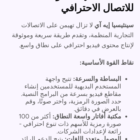
للاتصال الاحترافي
سينثيسيا إيه آي
لا تزال تهيمن على الاتصالات
التجارية المنظمة، وتقدم طريقة سريعة وموثوقة
لإنتاج محتوى فيديو احترافي على نطاق واسع.
نقاط القوة الأساسية:
البساطة والسرعة:
تتيح واجهة
المستخدم البديهية للمستخدمين إنشاء
مقاطع فيديو بسرعة من البرامج النصية.
حدد الصورة الرمزية، واختر صوتًا، وقم
بالعرض في دقائق.
مكتبة أفاتار واسعة النطاق:
أكثر من 100
صورة رمزية للأسهم ذات تنوع احترافي -
رائعة لإعدادات الشركات.
الوصول متعدد اللغات:
يتيح الدعم الرائد