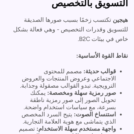
التسويق بالتخصيص
هيجين
تكتسب زخمًا بسبب صورها الصديقة
للتسويق وقدرات التخصيص - وهي فعالة بشكل
خاص في بيئات B2C.
نقاط القوة الأساسية:
قوالب حديثة:
مصمم للمحتوى
الاجتماعي وعروض المنتجات والعروض
الترويجية. تبدو القوالب مصقولة وجذابة.
صور رمزية سهلة ومخصصة:
يمكنك
تحويل الصور إلى صور رمزية ناطقة
بسرعة، مع سياسات استخدام واضحة.
استنساخ الصوت:
يتيح السرد المخصص
الذي يتماشى مع هوية العلامة التجارية.
واجهة مستخدم سهلة الاستخدام:
تصميم