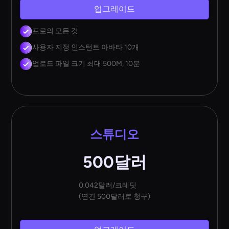
업그레이드
프로의 모든 것
사용자 지정 인스턴트 아바타 10개
업로드 파일 크기 최대 500M, 10분
스튜디오
500달러
0.042달러/크레딧
(연간 500달러로 청구)