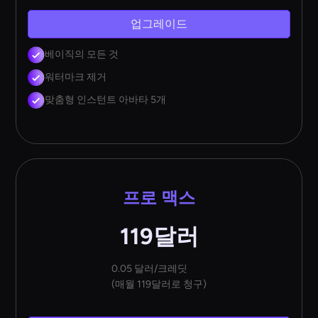
업그레이드
베이직의 모든 것
워터마크 제거
맞춤형 인스턴트 아바타 5개
프로 맥스
119달러
0.05 달러/크레딧
(매월 119달러로 청구)