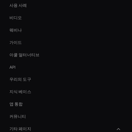
사용 사례
비디오
웨비나
가이드
아쿨 얼터너티브
API
우리의 도구
지식 베이스
앱 통합
커뮤니티
기타 페이지