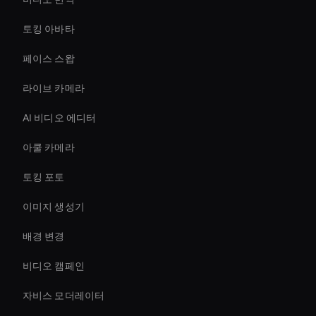
토킹 아바타
페이스 스왑
라이브 카메라
AI 비디오 에디터
아쿨 카메라
토킹 포토
이미지 생성기
배경 변경
비디오 캠페인
자비스 모더레이터