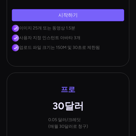
시작하기
이미지 25개 또는 동영상 1.5분
사용자 지정 인스턴트 아바타 3개
업로드 파일 크기는 150M 및 30초로 제한됨
프로
30달러
0.05 달러/크레딧
(매월 30달러로 청구)