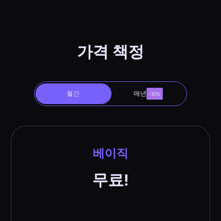
가격 책정
월간
매년
-30%
베이직
무료!