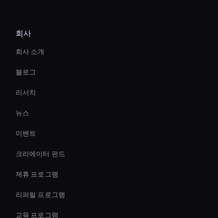
Video Conferencing Ai
회사
Virtual Events Ai Avatar
회사 소개
Virtual Assistant For Business
블로그
Virtual Reality Avatar
리서치
Ai Avatar For E-Commerce
뉴스
Live Streaming Avatar
이벤트
AI 교육 비디오 제작
크리에이터 펀드
AI 기업 비디오 에디터
제휴 프로그램
리퍼럴 프로그램
교육 프로그램