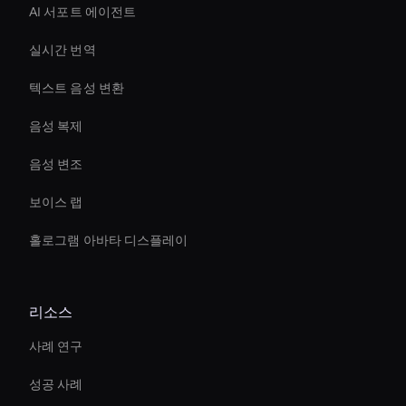
AI 서포트 에이전트
실시간 번역
텍스트 음성 변환
음성 복제
음성 변조
보이스 랩
홀로그램 아바타 디스플레이
리소스
사례 연구
성공 사례