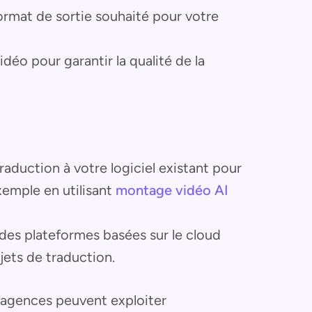
format de sortie souhaité pour votre
vidéo pour garantir la qualité de la
 traduction à votre logiciel existant pour
exemple en utilisant
montage vidéo AI
z des plateformes basées sur le cloud
jets de traduction.
s agences peuvent exploiter