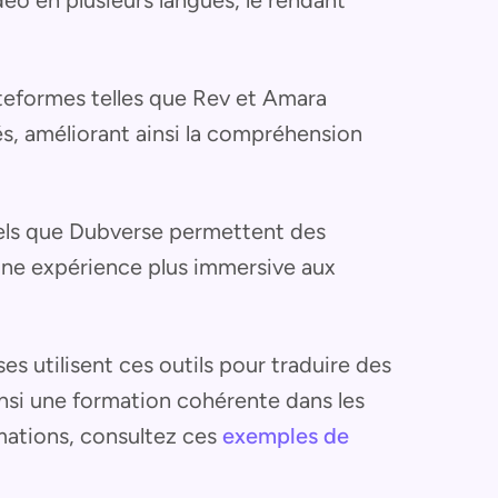
ateformes telles que Rev et Amara
s, améliorant ainsi la compréhension
tels que Dubverse permettent des
i une expérience plus immersive aux
ses utilisent ces outils pour traduire des
nsi une formation cohérente dans les
rmations, consultez ces
exemples de