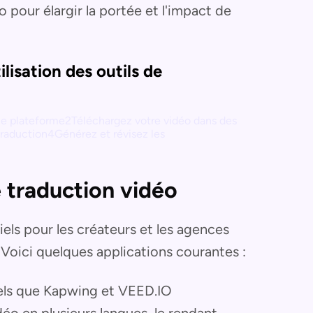
 pour élargir la portée et l'impact de
ilisation des outils de
ne plateforme2Téléchargez votre vidéo dans des
raduction4Générez et révisez les
e traduction vidéo
iels pour les créateurs et les agences
 Voici quelques applications courantes :
 tels que Kapwing et VEED.IO
éo en plusieurs langues, le rendant