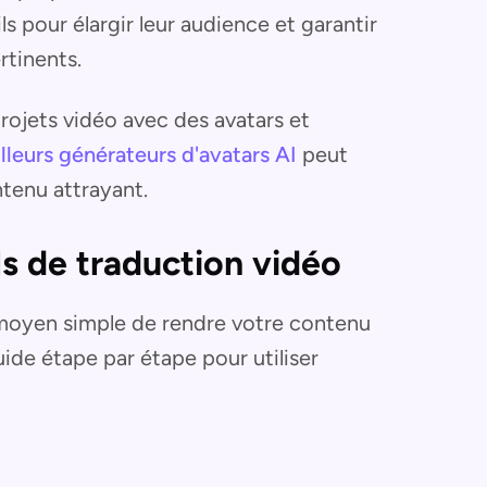
ls pour élargir leur audience et garantir
rtinents.
rojets vidéo avec des avatars et
lleurs générateurs d'avatars AI
peut
ntenu attrayant.
ls de traduction vidéo
n moyen simple de rendre votre contenu
uide étape par étape pour utiliser