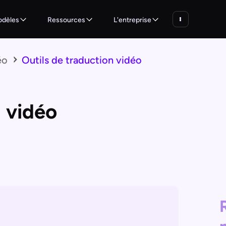
dèles
Ressources
L'entreprise
éo
Outils de traduction vidéo
n vidéo