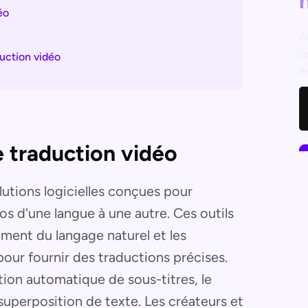
éo
A
c
duction vidéo
e
e traduction vidéo
lutions logicielles conçues pour
os d'une langue à une autre. Ces outils
tement du langage naturel et les
our fournir des traductions précises.
ation automatique de sous-titres, le
 superposition de texte. Les créateurs et