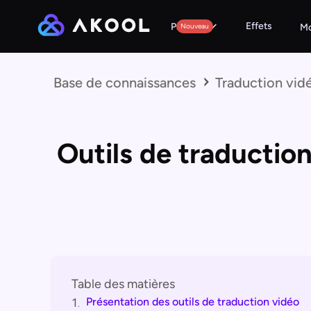
Effets
Produits
Nouveau
Mo
Base de connaissances
Traduction vid
Outils de traductio
Table des matières
Présentation des outils de traduction vidéo
1.