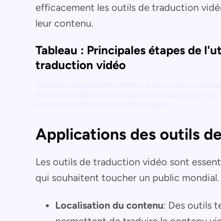
efficacement les outils de traduction vidéo
leur contenu.
Tableau : Principales étapes de l'ut
traduction vidéo
StepDescription1Sélectionnez le bon outil et la bon
formats compatibles3Configurez les paramètres de t
traductions5Exportez la vidéo traduite
Applications des outils d
Les outils de traduction vidéo sont essent
qui souhaitent toucher un public mondial.
Localisation du contenu
: Des outils
permettent de traduire le contenu vid