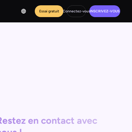
Essai gratuit
Connectez-vous
INSCRIVEZ-VOUS
Restez en contact avec