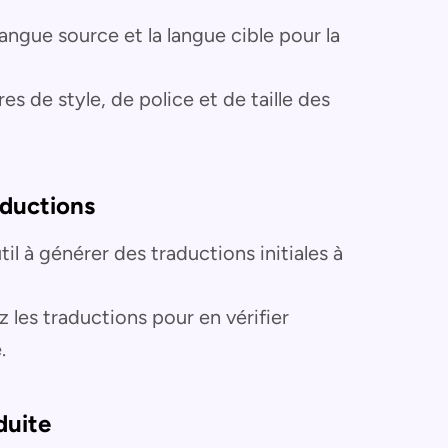
 langue source et la langue cible pour la
res de style, de police et de taille des
aductions
util à générer des traductions initiales à
z les traductions pour en vérifier
.
duite