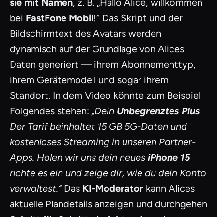
sie mit Namen
, z. B. „Hallo Alice, willkommen
bei
FastFone Mobil
!“ Das Skript und der
Bildschirmtext des Avatars werden
dynamisch auf der Grundlage von Alices
Daten generiert — ihrem Abonnementtyp,
ihrem Gerätemodell und sogar ihrem
Standort. In dem Video könnte zum Beispiel
Folgendes stehen:
„Dein
Unbegrenztes Plus
Der Tarif beinhaltet 15 GB 5G-Daten und
kostenloses Streaming in unseren Partner-
Apps. Holen wir uns dein neues
iPhone 15
richte es ein und zeige dir, wie du dein Konto
verwaltest.“
Das
KI-Moderator
kann Alices
aktuelle Plandetails anzeigen und durchgehen