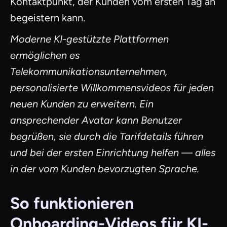
Kontaktpunkt, der Kunden vom ersten Tag an
begeistern kann.
Moderne KI-gestützte Plattformen
ermöglichen es
Telekommunikationsunternehmen,
personalisierte Willkommensvideos für jeden
neuen Kunden zu erweitern. Ein
ansprechender Avatar kann Benutzer
begrüßen, sie durch die Tarifdetails führen
und bei der ersten Einrichtung helfen — alles
in der vom Kunden bevorzugten Sprache.
So funktionieren
Onboarding-Videos für KI-