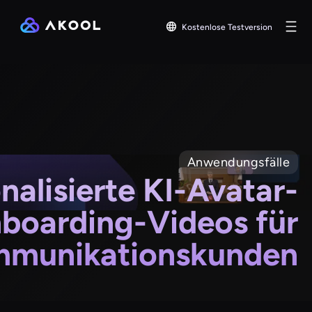
Kostenlose Testversion
Anwendungsfälle
nalisierte KI-Avatar-
boarding-Videos für
mmunikationskunden