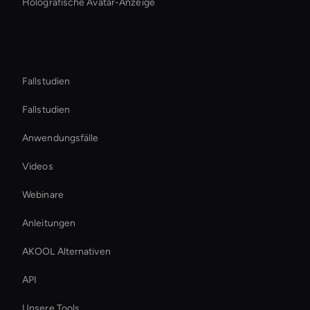
Holografische Avatar-Anzeige
Ressourcen
Fallstudien
Fallstudien
Anwendungsfälle
Videos
Webinare
Anleitungen
AKOOL Alternativen
API
Unsere Tools