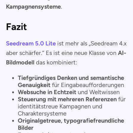
Kampagnensysteme
.
Fazit
Seedream 5.0 Lite
ist mehr als „Seedream 4.x
aber schärfer.“ Es ist eine neue Klasse von
AI-
Bildmodell
das kombiniert:
Tiefgründiges Denken und semantische
Genauigkeit
für Eingabeaufforderungen
Websuche in Echtzeit
und Weltwissen
Steuerung mit mehreren Referenzen
für
identitätstreue Kampagnen und
Charaktersysteme
Originalgetreue, typografiefreundliche
Bilder