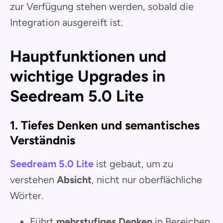
zur Verfügung stehen werden, sobald die
Integration ausgereift ist.
Hauptfunktionen und
wichtige Upgrades in
Seedream 5.0 Lite
1. Tiefes Denken und semantisches
Verständnis
Seedream 5.0 Lite
ist gebaut, um zu
verstehen
Absicht
, nicht nur oberflächliche
Wörter.
Führt
mehrstufiges Denken
in Bereichen