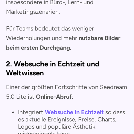
insbesondere in Büro-, Lern- und
Marketingszenarien.
Für Teams bedeutet das weniger
Wiederholungen und mehr
nutzbare Bilder
beim ersten Durchgang
.
2. Websuche in Echtzeit und
Weltwissen
Einer der größten Fortschritte von Seedream
5.0 Lite ist
Online-Abruf
:
Integriert
Websuche in Echtzeit
so dass
es aktuelle Ereignisse, Preise, Charts,
Logos und populäre Ästhetik
widerspiegeln kann