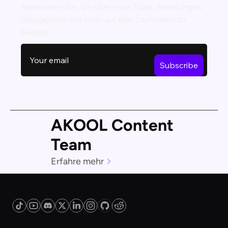
Abonnieren Sie, um über neue Tipps, Anleitungen,
Neuigkeiten und mehr auf dem Laufenden zu
bleiben!
AKOOL Content
Team
Erfahre mehr