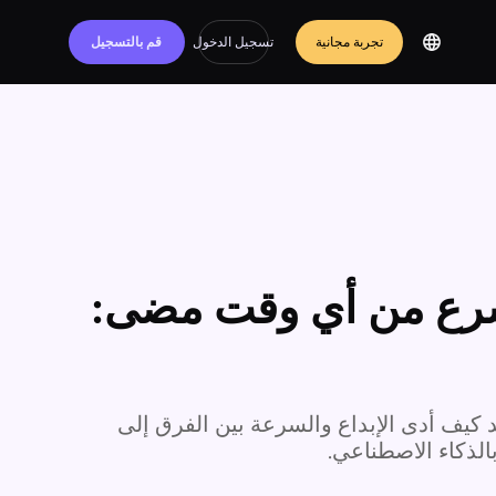
تجربة مجانية
تسجيل الدخول
قم بالتسجيل
 أسرع من أي وقت مضى:
الذي استمر 72 ساعة: شاهد كيف أدى الإبداع والسرعة بين الفرق إلى
بالذكاء الاصطناعي.