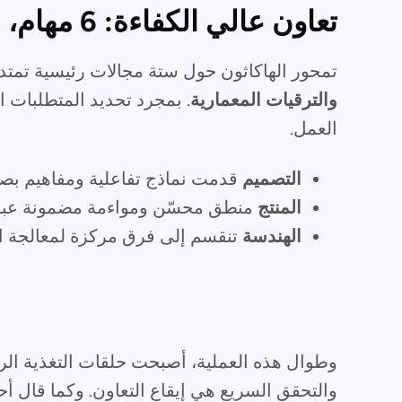
تعاون عالي الكفاءة: 6 مهام، 15 متطلبًا، 140 نموذجًا
تمحور الهاكاثون حول ستة مجالات رئيسية تمتد
والترقيات المعمارية
. بمجرد تحديد المتطلبات 
العمل.
التصميم
قدمت نماذج تفاعلية ومفاهيم بصر
المنتج
منطق محسّن ومواءمة مضمونة عبر 
الهندسة
تنقسم إلى فرق مركزة لمعالجة التن
وطوال هذه العملية، أصبحت حلقات التغذية الرا
والتحقق السريع هي إيقاع التعاون. وكما قال أح