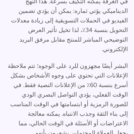
في الغرفة يمكنه التكيف بسرعة. هذا النهج
الديناميكي يؤتي ثماره: يمكن أن يؤدي تضمين
الفيديو في الحملات التسويقية إلى زيادة معدلات
التحويل بنسبة 34٪، لذا تخيل تأثير العرض
التوضيحي المباشر للمنتج مقابل مرفق البريد
الإلكتروني.
البشر أيضًا مجهزون للرد على الوجوه؛ تتم ملاحظة
الإعلانات التي تحتوي على وجوه الأشخاص بشكل
أسرع بنسبة 60٪ من الإعلانات النصية فقط. في
الوقت الفعلي، يؤدي التواصل البصري الودي
للصورة الرمزية أو ابتسامتها في الوقت المناسب
إلى بناء الثقة وجذب الانتباه. يمكنه معالجة
الاعتراضات أو الأسئلة في الوقت الحالي، مما
يجعل العملاء المحتملين يشعرون بأنهم