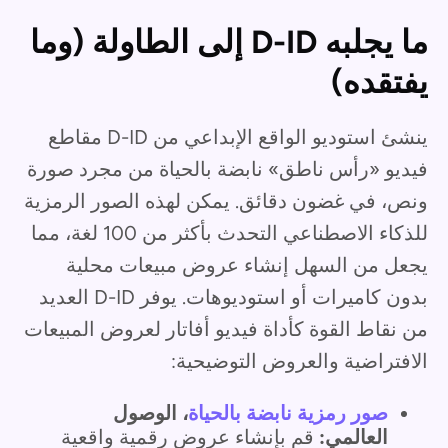
ما يجلبه D-ID إلى الطاولة (وما
يفتقده)
ينشئ استوديو الواقع الإبداعي من D-ID مقاطع
فيديو «رأس ناطق» نابضة بالحياة من مجرد صورة
ونص، في غضون دقائق. يمكن لهذه الصور الرمزية
للذكاء الاصطناعي التحدث بأكثر من 100 لغة، مما
يجعل من السهل إنشاء عروض مبيعات محلية
بدون كاميرات أو استوديوهات. يوفر D-ID العديد
من نقاط القوة كأداة فيديو أفاتار لعروض المبيعات
الافتراضية والعروض التوضيحية:
صور رمزية نابضة بالحياة
، الوصول
العالمي:
قم بإنشاء عروض رقمية واقعية