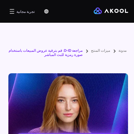
تجربة مجانية
مدونة
ميزات المنتج
مراجعة D-ID: قم بترقية عروض المبيعات باستخدام
صورة رمزية للبث المباشر