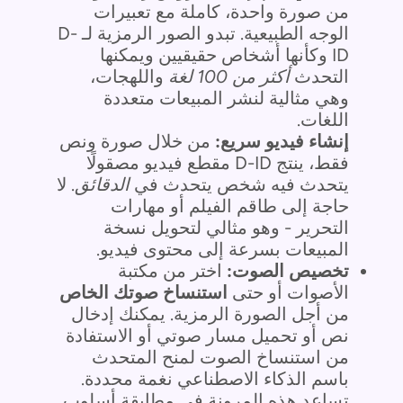
من صورة واحدة، كاملة مع تعبيرات
الوجه الطبيعية. تبدو الصور الرمزية لـ D-
ID وكأنها أشخاص حقيقيين ويمكنها
التحدث
أكثر من 100 لغة
واللهجات،
وهي مثالية لنشر المبيعات متعددة
اللغات.
إنشاء فيديو سريع:
من خلال صورة ونص
فقط، ينتج D-ID مقطع فيديو مصقولًا
يتحدث فيه شخص يتحدث في
الدقائق
. لا
حاجة إلى طاقم الفيلم أو مهارات
التحرير - وهو مثالي لتحويل نسخة
المبيعات بسرعة إلى محتوى فيديو.
تخصيص الصوت:
اختر من مكتبة
الأصوات أو حتى
استنساخ صوتك الخاص
من أجل الصورة الرمزية. يمكنك إدخال
نص أو تحميل مسار صوتي أو الاستفادة
من استنساخ الصوت لمنح المتحدث
باسم الذكاء الاصطناعي نغمة محددة.
تساعد هذه المرونة في مطابقة أسلوب