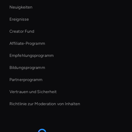
Neuigkeiten
Virtual Assistant For Business
Ereignisse
Virtual Spokesperson For Branding
Creator Fund
Interactive Hologram
Affiliate-Programm
Empfehlungsprogramm
Bildungsprogramm
Partnerprogramm
Vertrauen und Sicherheit
Richtlinie zur Moderation von Inhalten