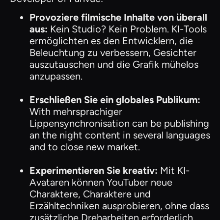
Provoziere filmische Inhalte von überall
aus:
Kein Studio? Kein Problem. KI-Tools
ermöglichten es den Entwicklern, die
Beleuchtung zu verbessern, Gesichter
auszutauschen und die Grafik mühelos
anzupassen.
Erschließen Sie ein globales Publikum:
With mehrsprachiger
Lippensynchronisation can be publishing
an the night content in several languages
and to close new market.
Experimentieren Sie kreativ:
Mit KI-
Avataren können YouTuber neue
Charaktere, Charaktere und
Erzähltechniken ausprobieren, ohne dass
zusätzliche Dreharbeiten erforderlich