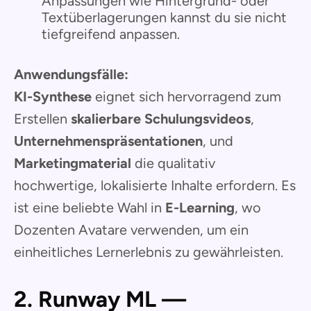
Anpassungen wie Hintergrund- oder
Textüberlagerungen kannst du sie nicht
tiefgreifend anpassen.
Anwendungsfälle:
KI-Synthese
eignet sich hervorragend zum
Erstellen
skalierbare Schulungsvideos
,
Unternehmenspräsentationen
, und
Marketingmaterial
die qualitativ
hochwertige, lokalisierte Inhalte erfordern. Es
ist eine beliebte Wahl in
E-Learning
, wo
Dozenten Avatare verwenden, um ein
einheitliches Lernerlebnis zu gewährleisten.
2. Runway ML —