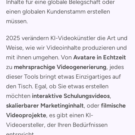
Inhalte für eine globale Belegschaft oder
einen globalen Kundenstamm erstellen
müssen.
2025 verändern KI-Videokünstler die Art und
Weise, wie wir Videoinhalte produzieren und
mit ihnen umgehen. Von
Avatare in Echtzeit
zu
mehrsprachige Videogenerierung
, jedes
dieser Tools bringt etwas Einzigartiges auf
den Tisch. Egal, ob Sie etwas erstellen
möchten
interaktive Schulungsvideos
,
skalierbarer Marketinginhalt
, oder
filmische
Videoprojekte
, es gibt einen KI-
Videoersteller, der Ihren Bedürfnissen
entspricht.