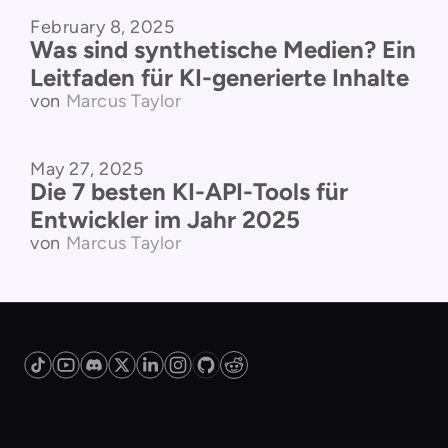
February 8, 2025
Vergleich der Produkte
Was sind synthetische Medien? Ein
Leitfaden für KI-generierte Inhalte
von
Marcus Taylor
May 27, 2025
API
Die 7 besten KI-API-Tools für
Entwickler im Jahr 2025
von
Marcus Taylor