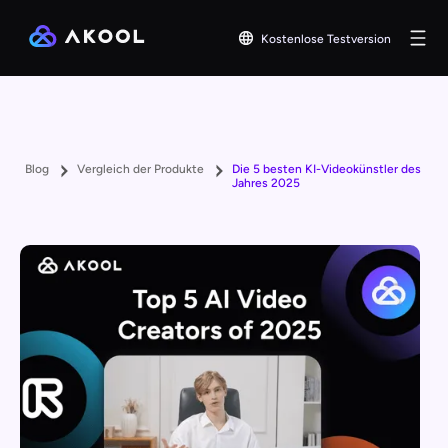
Kostenlose Testversion
Blog
Vergleich der Produkte
Die 5 besten KI-Videokünstler des
Jahres 2025