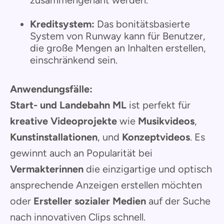
zusammengenäht werden.
Kreditsystem:
Das bonitätsbasierte
System von Runway kann für Benutzer,
die große Mengen an Inhalten erstellen,
einschränkend sein.
Anwendungsfälle:
Start- und Landebahn ML
ist perfekt für
kreative Videoprojekte
wie
Musikvideos
,
Kunstinstallationen
, und
Konzeptvideos
. Es
gewinnt auch an Popularität bei
Vermakterinnen
die einzigartige und optisch
ansprechende Anzeigen erstellen möchten
oder
Ersteller sozialer Medien
auf der Suche
nach innovativen Clips schnell.