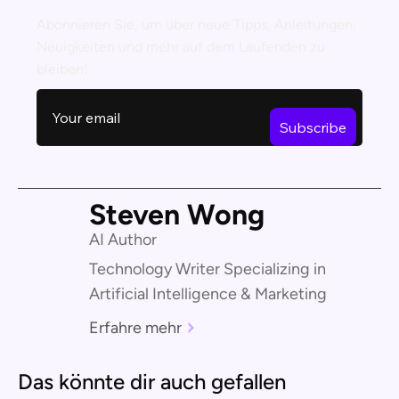
Abonnieren Sie, um über neue Tipps, Anleitungen,
Neuigkeiten und mehr auf dem Laufenden zu
bleiben!
Steven Wong
AI Author
Technology Writer Specializing in
Artificial Intelligence & Marketing
Erfahre mehr
Das könnte dir auch gefallen