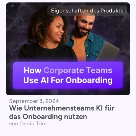
Eigenschaften des Produkts
September 3, 2024
Wie Unternehmensteams KI für
das Onboarding nutzen
von
Devin Trim