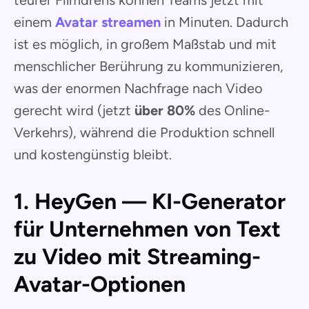
teurer Filmdrehs können Teams jetzt mit
einem
Avatar streamen
in Minuten. Dadurch
ist es möglich, in großem Maßstab und mit
menschlicher Berührung zu kommunizieren,
was der enormen Nachfrage nach Video
gerecht wird (jetzt
über 80%
des Online-
Verkehrs), während die Produktion schnell
und kostengünstig bleibt.
1. HeyGen — KI-Generator
für Unternehmen von Text
zu Video mit Streaming-
Avatar-Optionen