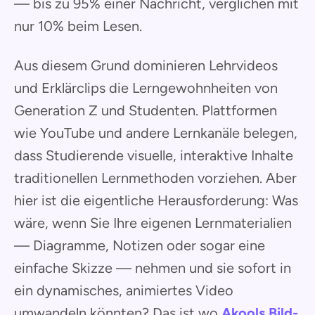
— bis zu 95% einer Nachricht, verglichen mit
nur 10% beim Lesen.
Aus diesem Grund dominieren Lehrvideos
und Erklärclips die Lerngewohnheiten von
Generation Z und Studenten. Plattformen
wie YouTube und andere Lernkanäle belegen,
dass Studierende visuelle, interaktive Inhalte
traditionellen Lernmethoden vorziehen. Aber
hier ist die eigentliche Herausforderung: Was
wäre, wenn Sie Ihre eigenen Lernmaterialien
— Diagramme, Notizen oder sogar eine
einfache Skizze — nehmen und sie sofort in
ein dynamisches, animiertes Video
umwandeln könnten? Das ist wo
Akools Bild-