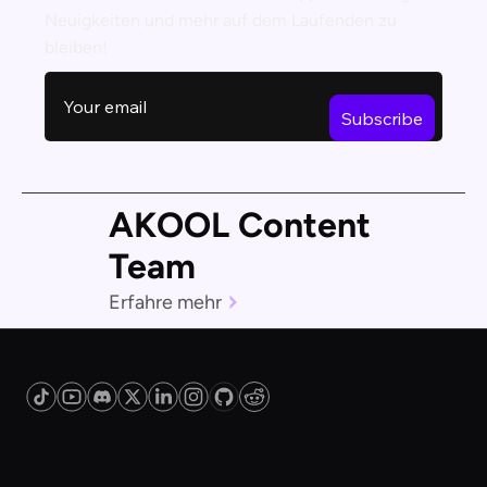
Neuigkeiten und mehr auf dem Laufenden zu
bleiben!
AKOOL Content
Team
Erfahre mehr