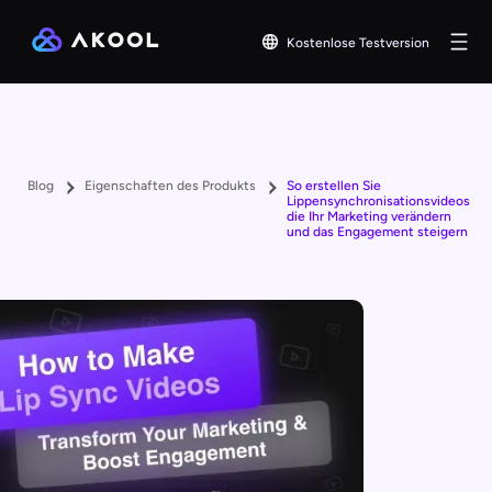
Kostenlose Testversion
Blog
Eigenschaften des Produkts
So erstellen Sie
Lippensynchronisationsvideos,
die Ihr Marketing verändern
und das Engagement steigern ‍