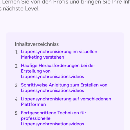
. Lernen Sie von den Profis und bringen Sie Ihre In
s nächste Level.
Inhaltsverzeichniss
Lippensynchronisierung im visuellen
1.
Marketing verstehen
Häufige Herausforderungen bei der
2.
Erstellung von
Lippensynchronisationsvideos
Schrittweise Anleitung zum Erstellen von
3.
Lippensynchronisationsvideos
Lippensynchronisierung auf verschiedenen
4.
Plattformen
Fortgeschrittene Techniken für
5.
professionelle
Lippensynchronisationsvideos