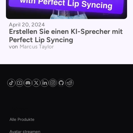
April 20, 2024
Erstellen Sie einen KI-Sprecher mit
Perfect Lip Syncing
von
Marcus Taylor
Plattform
Alle Produkte
Avatar streamen