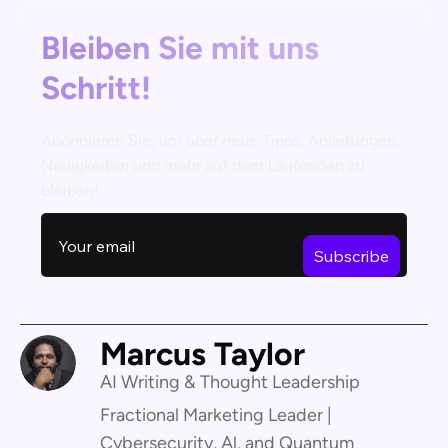
Bleiben Sie mit uns
Schritt!
Abonnieren Sie, um über neue Tipps, Anleitungen,
Neuigkeiten und mehr auf dem Laufenden zu
bleiben!
Marcus Taylor
AI Writing & Thought Leadership
Fractional Marketing Leader |
Cybersecurity, Al, and Quantum