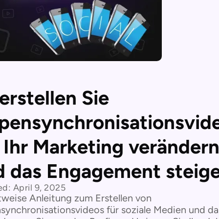
erstellen Sie
pensynchronisationsvid
 Ihr Marketing veränder
 das Engagement steiger
ed:
April 9, 2025
tweise Anleitung zum Erstellen von
synchronisationsvideos für soziale Medien und d