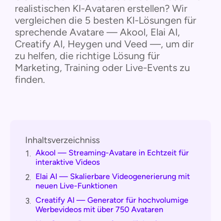
realistischen KI-Avataren erstellen? Wir
vergleichen die 5 besten KI-Lösungen für
sprechende Avatare — Akool, Elai AI,
Creatify AI, Heygen und Veed —, um dir
zu helfen, die richtige Lösung für
Marketing, Training oder Live-Events zu
finden.
Inhaltsverzeichniss
Akool — Streaming-Avatare in Echtzeit für
1.
interaktive Videos
Elai AI — Skalierbare Videogenerierung mit
2.
neuen Live-Funktionen
Creatify AI — Generator für hochvolumige
3.
Werbevideos mit über 750 Avataren