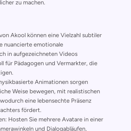
icher zu machen.
von Akool können eine Vielzahl subtiler
e nuancierte emotionale
uch in aufgezeichneten Videos
oll für Pädagogen und Vermarkter, die
igen.
hysikbasierte Animationen sorgen
rliche Weise bewegen, mit realistischen
wodurch eine lebensechte Präsenz
achters fördert.
en: Hosten Sie mehrere Avatare in einer
amerawinkeln und Dialogabläufen,