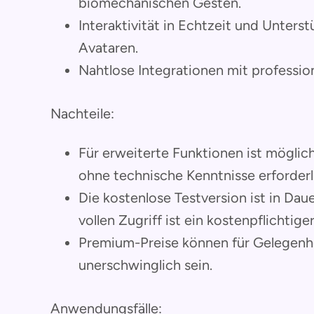
biomechanischen Gesten.
Interaktivität in Echtzeit und Unter
Avataren.
Nahtlose Integrationen mit professi
Nachteile:
Für erweiterte Funktionen ist möglic
ohne technische Kenntnisse erforderl
Die kostenlose Testversion ist in Da
vollen Zugriff ist ein kostenpflichtiger
Premium-Preise können für Gelegenhe
unerschwinglich sein.
Anwendungsfälle: