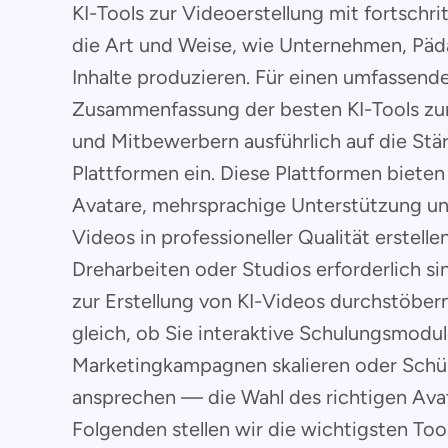
KI-Tools zur Videoerstellung mit fortschr
die Art und Weise, wie Unternehmen, P
Inhalte produzieren. Für einen umfassende
Zusammenfassung der besten KI-Tools zur
und Mitbewerbern ausführlich auf die St
Plattformen ein. Diese Plattformen bieten
Avatare, mehrsprachige Unterstützung und 
Videos in professioneller Qualität erstelle
Dreharbeiten oder Studios erforderlich si
zur Erstellung von KI-Videos durchstöbern
gleich, ob Sie interaktive Schulungsmodule
Marketingkampagnen skalieren oder Schüle
ansprechen — die Wahl des richtigen Avat
Folgenden stellen wir die wichtigsten Too