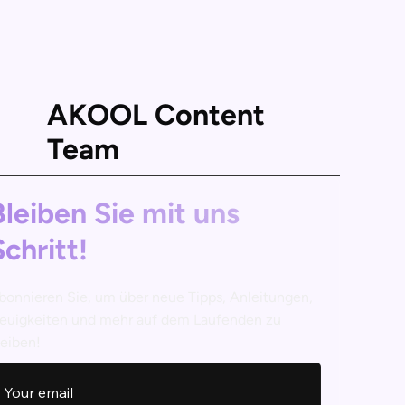
AKOOL Content
Team
Bleiben Sie mit uns
Schritt!
bonnieren Sie, um über neue Tipps, Anleitungen,
euigkeiten und mehr auf dem Laufenden zu
leiben!