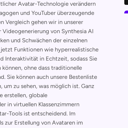
ittlicher Avatar-Technologie verändern
ädagogen und YouTuber überzeugende
n Vergleich gehen wir in unserer
 Videogenerierung von Synthesia AI
ärken und Schwächen der einzelnen
 jetzt Funktionen wie hyperrealistische
Interaktivität in Echtzeit, sodass Sie
n können, ohne dass traditionelle
nd. Sie können auch unsere Bestenliste
, um zu sehen, was möglich ist. Ganz
 erstellen, globale
r in virtuellen Klassenzimmern
ar-Tools ist entscheidend. Im
ls zur Erstellung von Avataren im