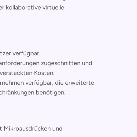
r kollaborative virtuelle
tzer verfügbar.
gsanforderungen zugeschnitten und
 versteckten Kosten.
rnehmen verfügbar, die erweiterte
chränkungen benötigen.
it Mikroausdrücken und