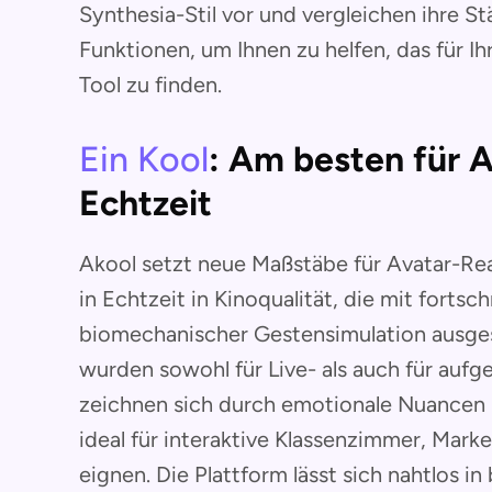
Synthesia-Stil vor und vergleichen ihre St
Funktionen, um Ihnen zu helfen, das für I
Tool zu finden.
Ein Kool
: Am besten für A
Echtzeit
Akool setzt neue Maßstäbe für Avatar-Rea
in Echtzeit in Kinoqualität, die mit fortsc
biomechanischer Gestensimulation ausges
wurden sowohl für Live- als auch für auf
zeichnen sich durch emotionale Nuancen u
ideal für interaktive Klassenzimmer, Marke
eignen. Die Plattform lässt sich nahtlos i