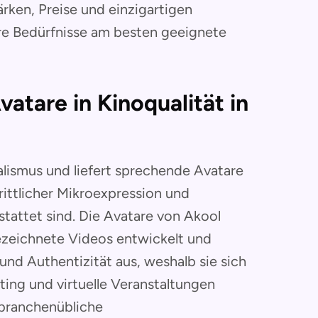
ärken, Preise und einzigartigen
hre Bedürfnisse am besten geeignete
vatare in Kinoqualität in
lismus und liefert sprechende Avatare
hrittlicher Mikroexpression und
tattet sind. Die Avatare von Akool
gezeichnete Videos entwickelt und
nd Authentizität aus, weshalb sie sich
ting und virtuelle Veranstaltungen
n branchenübliche