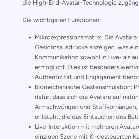
die High-End-Avatar-Technologie zugängl
Die wichtigsten Funktionen:
Mikroexpressionsmatrix: Die Avatare 
Gesichtsausdrücke anzeigen, was ein
Kommunikation sowohl in Live- als a
ermöglicht. Dies ist besonders wertv
Authentizität und Engagement benöt
Biomechanische Gestensimulation: P
dafür, dass sich die Avatare auf natü
Armschwüngen und Stoffvorhängen, 
entsteht, die das Eintauchen des Betr
Live-Interaktion mit mehreren Avatar
einzigen Szene mit KI-gesteuerten K