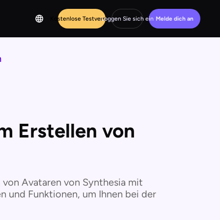
Kostenlose Testversion
Loggen Sie sich ein
Melde dich an
n
m Erstellen von
n von Avataren von Synthesia mit
en und Funktionen, um Ihnen bei der