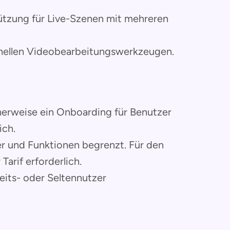
stützung für Live-Szenen mit mehreren
onellen Videobearbeitungswerkzeugen.
herweise ein Onboarding für Benutzer
ich.
uer und Funktionen begrenzt. Für den
 Tarif erforderlich.
its- oder Seltennutzer