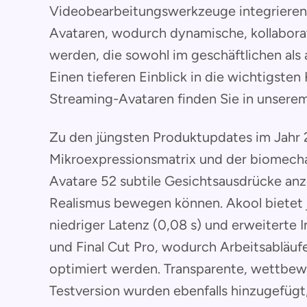
Videobearbeitungswerkzeuge integrieren
Avataren, wodurch dynamische, kollabora
werden, die sowohl im geschäftlichen als 
Einen tieferen Einblick in die wichtigsten 
Streaming-Avataren finden Sie in unserem
Zu den jüngsten Produktupdates im Jahr 
Mikroexpressionsmatrix und der biomech
Avatare 52 subtile Gesichtsausdrücke anz
Realismus bewegen können. Akool bietet 
niedriger Latenz (0,08 s) und erweiterte
und Final Cut Pro, wodurch Arbeitsabläuf
optimiert werden. Transparente, wettbew
Testversion wurden ebenfalls hinzugefüg