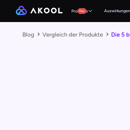
Auswirkunge
Produkte
Neu
Blog
Vergleich der Produkte
Die 5 