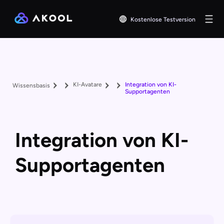
Kostenlose Testversion
KI-Avatare
Integration von KI-
Wissensbasis
Supportagenten
Integration von KI-
Supportagenten