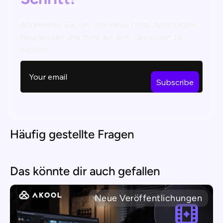
Abonnieren Sie, um über neue Tipps, Anleitungen,
Neuigkeiten und mehr auf dem Laufenden zu
bleiben!
Häufig gestellte Fragen
Das könnte dir auch gefallen
Neue Veröffentlichungen