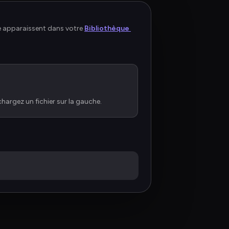
le apparaissent dans votre 
Bibliothèque 
argez un fichier sur la gauche.