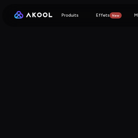
Produits
Effets
M
New