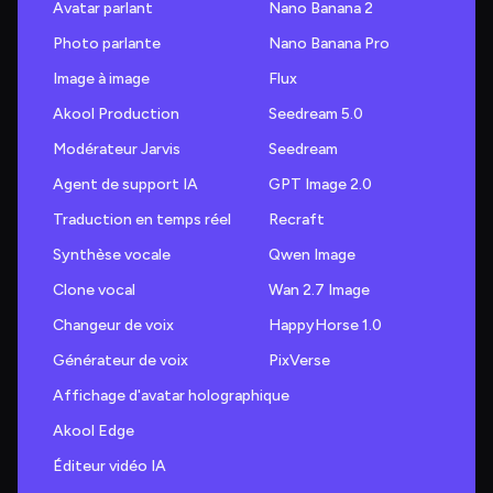
Avatar parlant
Nano Banana 2
Photo parlante
Nano Banana Pro
Image à image
Flux
Akool Production
Seedream 5.0
Modérateur Jarvis
Seedream
Agent de support IA
GPT Image 2.0
Traduction en temps réel
Recraft
Synthèse vocale
Qwen Image
Clone vocal
Wan 2.7 Image
Changeur de voix
HappyHorse 1.0
Générateur de voix
PixVerse
Affichage d'avatar holographique
Akool Edge
Éditeur vidéo IA