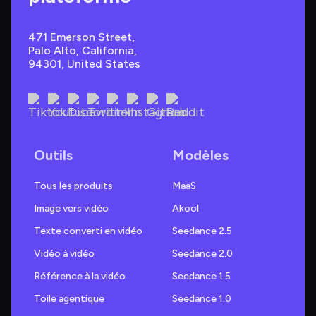
471 Emerson Street, 
Palo Alto, California, 
94301, United States
Outils
Modèles
Tous les produits
MaaS
Image vers vidéo
Akool
Texte converti en vidéo
Seedance 2.5
Vidéo à vidéo
Seedance 2.0
Référence à la vidéo
Seedance 1.5
Toile agentique
Seedance 1.0