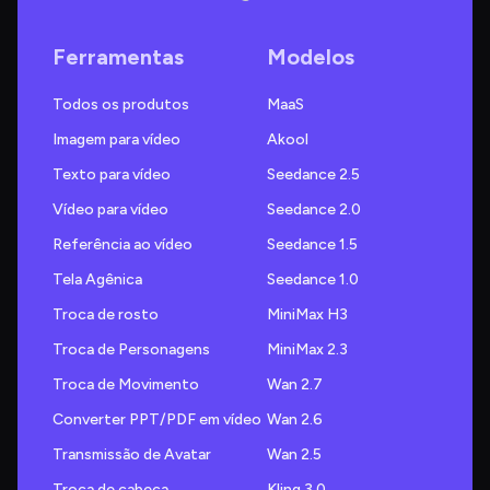
Ferramentas
Modelos
Todos os produtos
MaaS
Imagem para vídeo
Akool
Texto para vídeo
Seedance 2.5
Vídeo para vídeo
Seedance 2.0
Referência ao vídeo
Seedance 1.5
Tela Agênica
Seedance 1.0
Troca de rosto
MiniMax H3
Troca de Personagens
MiniMax 2.3
Troca de Movimento
Wan 2.7
Converter PPT/PDF em vídeo
Wan 2.6
Transmissão de Avatar
Wan 2.5
Troca de cabeça
Kling 3.0