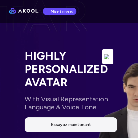
Mise à niveau
HIGHLY 
PERSONALIZED 
AVATAR
With Visual Representation 
Language & Voice Tone
Essayez maintenant