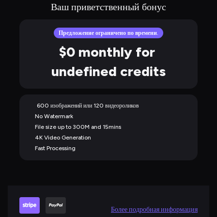
Ваш приветственный бонус
Предложение ограничено по времени.
$0 monthly for 
undefined credits
600 изображений или 120 видеороликов
No Watermark
File size up to 300M and 15mins
4K Video Generation
Fast Processing
Более подробная информация