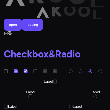
open
loading
内容
Checkbox&Radio
Label
Label
Label
Label
Label