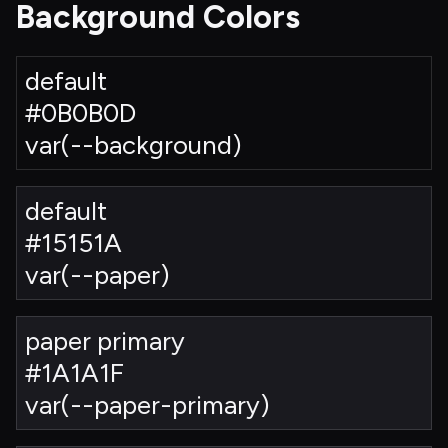
Background Colors
default
#0B0B0D
var(--background)
default
#15151A
var(--paper)
paper primary
#1A1A1F
var(--paper-primary)