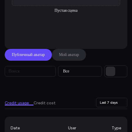
Пустая сцена
Публичный аватар
Мой аватар
Все
Credit usage
Credit cost
Last 7 days
Date
User
Type