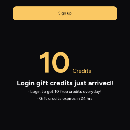
Sign up
10
Credits
Login gift credits just arrived!
· Login to get 
10
 free credits everyday!
· Gift credits expires in 24 hrs