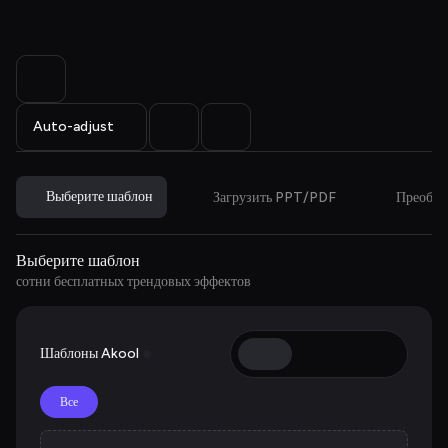
Auto-adjust
Выберите шаблон
Загрузить PPT/PDF
Преобра
Выберите шаблон
сотни бесплатных трендовых эффектов
Шаблоны Akool
Все