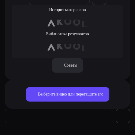
История материалов
Библиотека результатов
Советы
Выберите видео или перетащите его