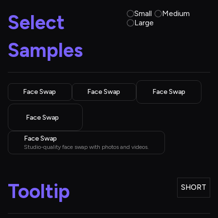
Small
Medium
Select 
Large
Samples
Face Swap
Face Swap
Face Swap
Face Swap
Face Swap
Studio-quality face swap with photos and videos.
Tooltip
SHORT