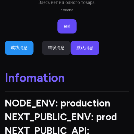
Здесь нет ни одного товара.
asdadas
asd
成功消息
错误消息
默认消息
Infomation
NODE_ENV: 
production
NEXT_PUBLIC_ENV: 
prod
NEXT_PUBLIC_API: 