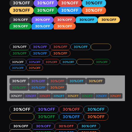
30%OFF
30%OFF
30%OFF
30%OFF
30%OFF
30%OFF
30%OFF
30%OFF
30%OFF
30%OFF
30%OFF
30%OFF
30%OFF
30%OFF
30%OFF
30%OFF
30%OFF
30%OFF
30%OFF
30%OFF
30%OFF
30%OFF
30%OFF
30%OFF
30%OFF
30%OFF
30%OFF
30%OFF
30%OFF
30%OFF
30%OFF
30%OFF
30%OFF
30%OFF
30%OFF
30%OFF
30%OFF
30%OFF
30%OFF
30%OFF
30%OFF
30%OFF
30%OFF
30%OFF
30%OFF
30%OFF
30%OFF
30%OFF
30%OFF
30%OFF
30%OFF
30%OFF
30%OFF
30%OFF
30%OFF
30%OFF
30%OFF
30%OFF
30%OFF
30%OFF