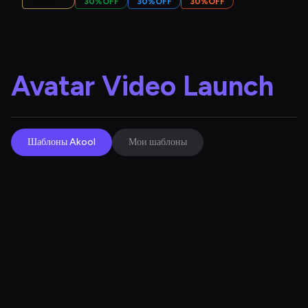
30%OFF
30%OFF
30%OFF
30%OFF
Avatar Video Launch
Шаблоны Akool
Мои шаблоны