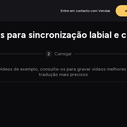
Entre em contacto com Vendas
a
s para sincronização labial e 
Carregar
2
vídeos de exemplo, consulte-os para gravar vídeos melhores 
tradução mais precisos.