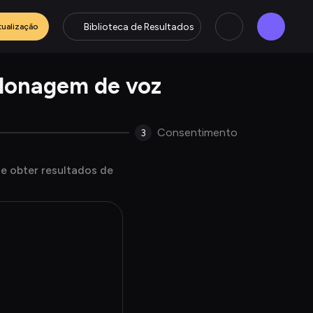
Biblioteca de Resultados
tualização
clonagem de voz
Consentimento
3
e obter resultados de 