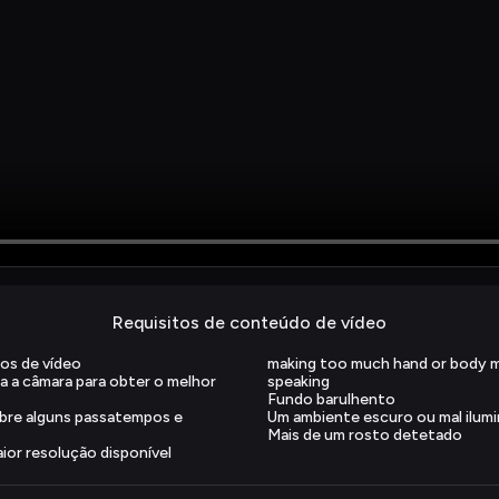
Requisitos de conteúdo de vídeo
os de vídeo
making too much hand or body 
a a câmara para obter o melhor 
speaking
Fundo barulhento
bre alguns passatempos e 
Um ambiente escuro ou mal ilum
Mais de um rosto detetado
aior resolução disponível