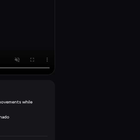
movements while 
inado