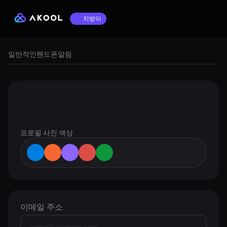
치받이
일반적인
핸드폰
알림
프로필 사진 색상
이메일 주소