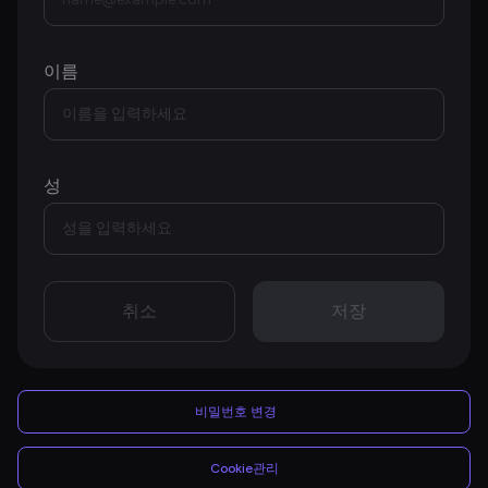
이름
성
취소
저장
비밀번호 변경
Cookie관리