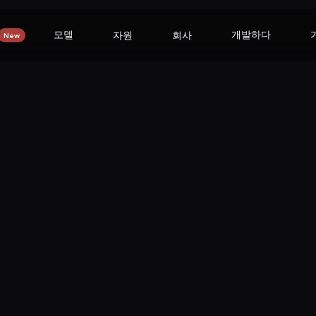
모델
개발하다
자원
회사
New