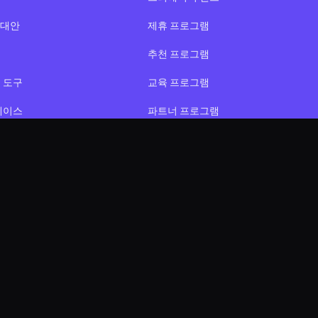
l 대안
제휴 프로그램
추천 프로그램
 도구
교육 프로그램
베이스
파트너 프로그램
합
신뢰와 안전
니티
콘텐츠 검토 정책
페이지