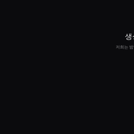
생
저희는 밤