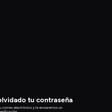
olvidado tu contraseña
u correo electrónico y te enviaremos un 
erificación.