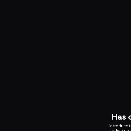
Has 
Introduce t
código de v